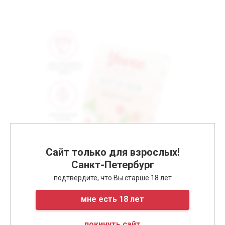
Сайт только для взрослых!
Санкт-Петербург
подтвердите, что Вы старше 18 лет
мне есть 18 лет
покинуть сайт