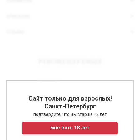
ПАРАМЕТРЫ
ОПИСАНИЕ
ОТЗЫВЫ
РЕКОМЕНДУЕМЫЕ
Сайт только для взрослых!
Санкт-Петербург
подтвердите, что Вы старше 18 лет
мне есть 18 лет